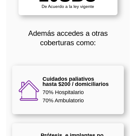
De Acuerdo a la ley vigente
Además accedes a otras
coberturas como:
Cuidados paliativos
hasta $200 / domiciliarios
70% Hospitalario
70% Ambulatorio
Prótesis, e implantes no