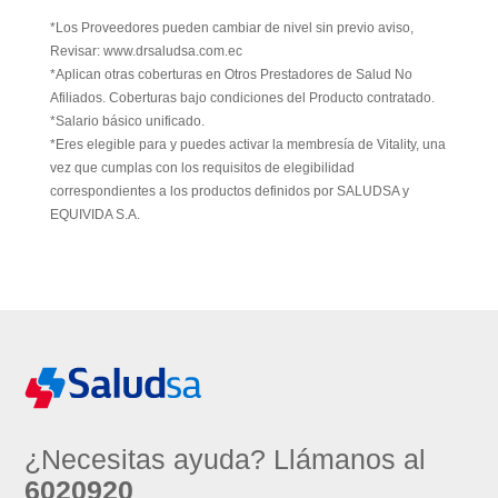
*Los Proveedores pueden cambiar de nivel sin previo aviso,
Revisar: www.drsaludsa.com.ec
*Aplican otras coberturas en Otros Prestadores de Salud No
Afiliados. Coberturas bajo condiciones del Producto contratado.
*Salario básico unificado.
*Eres elegible para y puedes activar la membresía de Vitality, una
vez que cumplas con los requisitos de elegibilidad
correspondientes a los productos definidos por SALUDSA y
EQUIVIDA S.A.
¿Necesitas ayuda? Llámanos al
6020920