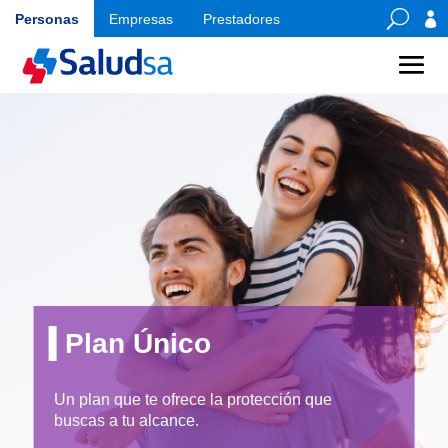
U

Personas
Empresas
Prestadores
Plan Único
Un plan que te ofrece la protección que
buscas a tu alcance.