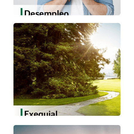
Exequial
Asistencia Exequia a nivel nacional e
internacional, accediendo a la mejor
infraestructura y atención permanente.
Conoce más