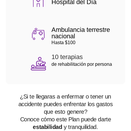
Hospital del Día
Ambulancia terrestre
nacional
Hasta $100
10 terapias
de rehabilitación por persona
¿Si te llegaras a enfermar o tener un
accidente puedes enfrentar los gastos
que esto genere?
Conoce cómo este Plan puede darte
estabilidad
y
tranquilidad.