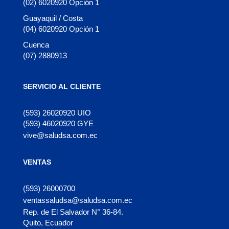
(02) 6020920 Opción 1
Guayaquil / Costa
(04) 6020920 Opción 1
Cuenca
(07) 2880913
SERVICIO AL CLIENTE
(593) 26020920 UIO
(593) 46020920 GYE
vive@saludsa.com.ec
VENTAS
(593) 26000700
ventassaludsa@saludsa.com.ec
Rep. de El Salvador N° 36-84.
Quito, Ecuador