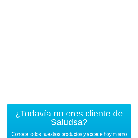
¿Todavía no eres cliente de
Saludsa?
Conoce todos nuestros productos y accede hoy mismo