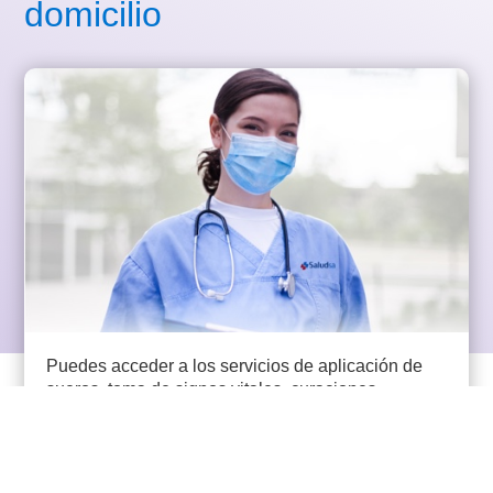
domicilio
Puedes acceder a los servicios de aplicación de
sueros, toma de signos vitales, curaciones
generales y aplicación de inyecciones
intravenosas e intramusculares.​