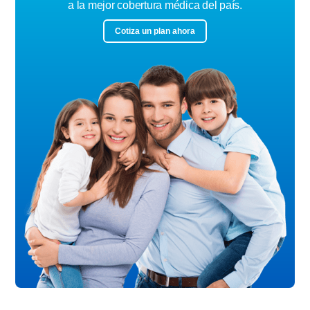
a la mejor cobertura médica del país.
Cotiza un plan ahora