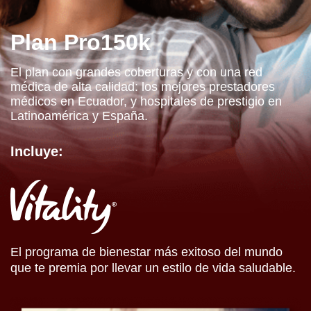
Plan Pro150k
El plan con grandes coberturas y con una red
médica de alta calidad: los mejores prestadores
médicos en Ecuador, y hospitales de prestigio en
Latinoamérica y España.
Incluye:
El programa de bienestar más exitoso del mundo
que te premia por llevar un estilo de vida saludable.