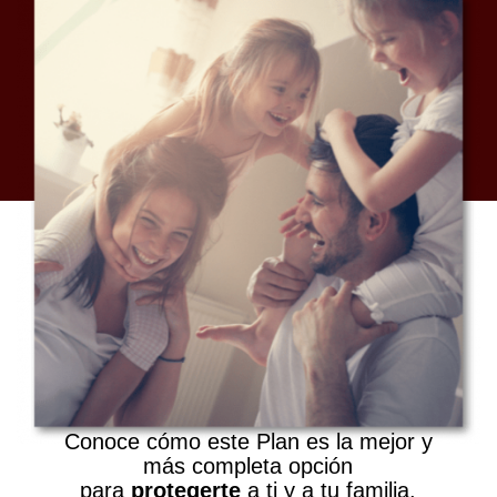
Conoce cómo este Plan es la mejor y
más completa opción
para
protegerte
a ti y a tu familia.