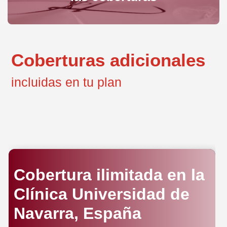
Coberturas adicionales
incluidas en tu plan
Cobertura ilimitada en la
Clínica Universidad de
Navarra, España