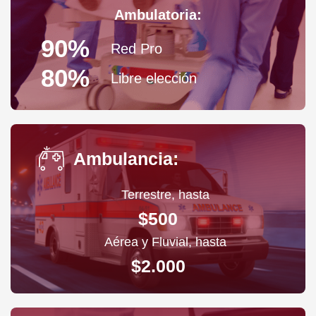
Ambulatoria:
90%
Red Pro
80%
Libre elección
Ambulancia:
Terrestre, hasta
$500
Aérea y Fluvial, hasta
$2.000