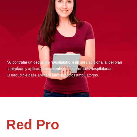
*Al contratar un deducible hospitalario, este será adicional al del plan
contratado y aplicará únicamente para atenciones hospitalarias.
El deducible base aplicará para servicios ambulatorios.
Red Pro