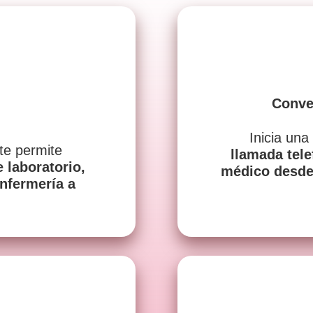
Conve
Inicia una
te permite
llamada tel
 laboratorio,
médico desde 
nfermería a