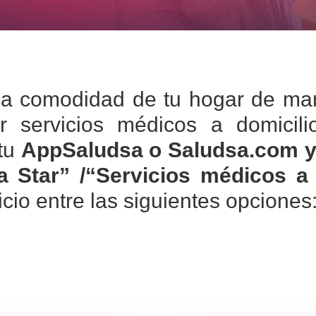
a comodidad de tu hogar de man
ar servicios médicos a domicil
 tu
AppSaludsa o Saludsa.com y
 Star” /“Servicios médicos a 
vicio entre las siguientes opciones