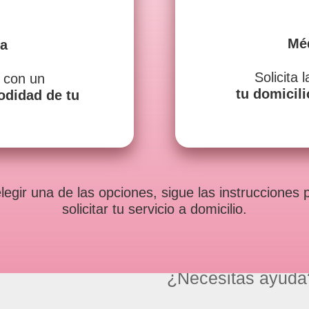
Méd
ta
Solicita 
a con un
tu domicili
didad de tu
elegir una de las opciones, sigue las instrucciones 
solicitar tu servicio a domicilio.
¿Necesitas ayuda