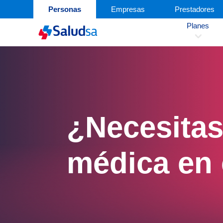
Personas
Empresas
Prestadores
Planes
3
¿Necesitas
médica en