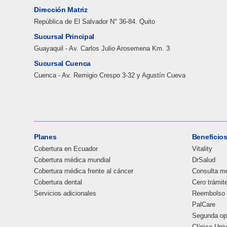
Dirección Matriz
República de El Salvador N° 36-84. Quito
Sucursal Principal
Guayaquil - Av. Carlos Julio Arosemena Km. 3
Sucursal Cuenca
Cuenca - Av. Remigio Crespo 3-32 y Agustín Cueva
Planes
Beneficio
Cobertura en Ecuador
Vitality
Cobertura médica mundial
DrSalud
Cobertura médica frente al cáncer
Consulta mé
Cobertura dental
Cero trámit
Servicios adicionales
Reembolso 
PalCare
Segunda op
Clínica Uni