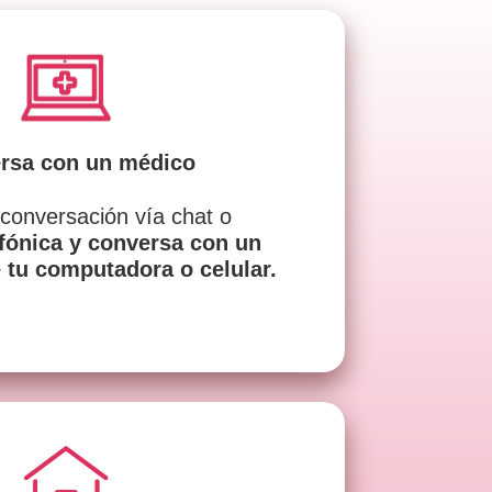
rsa con un médico
 conversación vía chat o
efónica y conversa con un
tu computadora o celular.