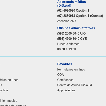
Asistencia médica
(DrSalud)
(02) 6020920 Opción 1
(07) 2880913 Opción 1 (Cuenca)
Atención 24/7
Oficinas administrativas
(593) 2500-3040 UIO
(593) 4500-3040 GYE
Lunes a Viernes
08:30 a 19:30
s
Favoritos
Formularios en línea
ODA
dica en línea
Certificados
es
Centro de Ayuda DrSalud
online
App Saludsa
inión médica
versidad de Navarra