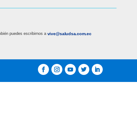
bién puedes escribirnos a
vive@saludsa.com.ec