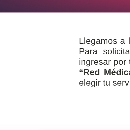
Llegamos a l
Para solicit
ingresar por
“Red Médica
elegir tu ser