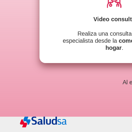
Video consul
Realiza una consult
especialista desde la
como
hogar
.
Al 