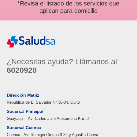
*Revisa el listado de los servicios que
aplican para domicilio
¿Necesitas ayuda? Llámanos al
6020920
Dirección Matriz
República de El Salvador N° 36-84. Quito
Sucursal Principal
Guayaquil - Av. Carlos Julio Arosemena Km. 3
Sucursal Cuenca
Cuenca - Av. Remigio Crespo 3-32 y Agustín Cueva