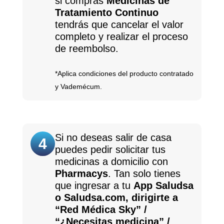
si compras
Medicinas de
Tratamiento Continuo
tendrás que cancelar el valor
completo y realizar el proceso
de reembolso.
*Aplica condiciones del producto contratado
y Vademécum.
Si no deseas salir de casa
4
puedes pedir solicitar tus
medicinas a domicilio con
Pharmacys
. Tan solo tienes
que ingresar a tu
App Saludsa
o Saludsa.com, dirigirte a
“Red Médica Sky” /
“¿Necesitas medicina” /