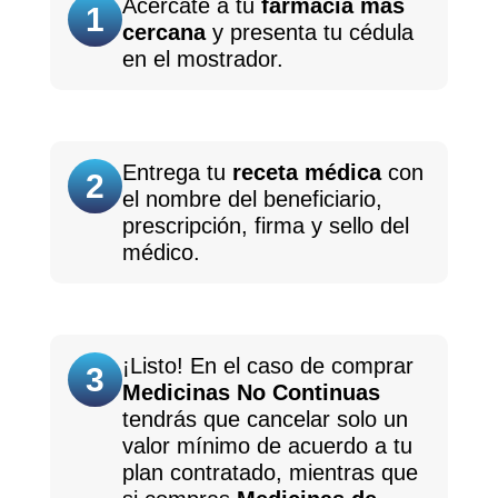
Acércate a tu
farmacia más
1
cercana
y presenta tu cédula
en el mostrador.
Entrega tu
receta médica
con
2
el nombre del beneficiario,
prescripción, firma y sello del
médico.
¡Listo! En el caso de comprar
3
Medicinas No Continuas
tendrás que cancelar solo un
valor mínimo de acuerdo a tu
plan contratado, mientras que