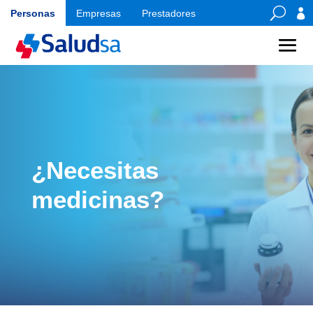
U

Personas
Empresas
Prestadores
¿Necesitas
medicinas?