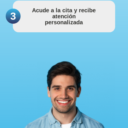
Acude a la cita y recibe
3
atención
personalizada