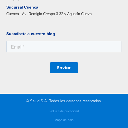
Sucursal Cuenca
Cuenca - Av. Remigio Crespo 3-32 y Agustín Cueva
Suscríbete a nuestro blog
© Salud S.A. Todos los derechos reservados.
Política de privacidad
Mapa del sitio