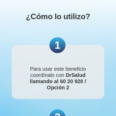
¿Cómo lo utilizo?
1
Para usar este beneficio
coordínalo con
DrSalud
llamando al 60 20 920 /
Opción 2