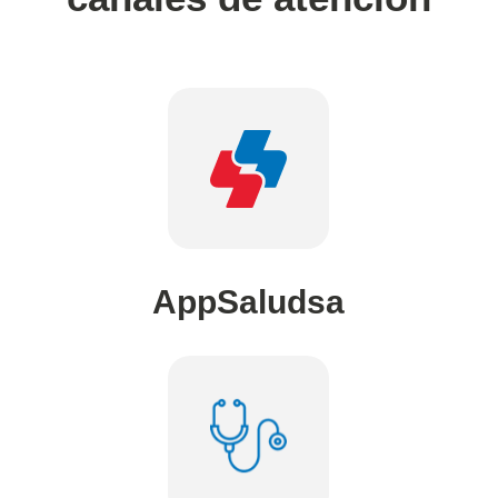
AppSaludsa