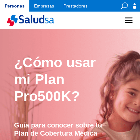
U

Personas
Empresas
Prestadores
¿Cómo usar
mi Plan
Pro500K?
Guía para conocer sobre tu
Plan de Cobertura Médica