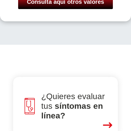
Consulta aquí otros valores
¿Quieres evaluar
tus
síntomas en
línea?
$