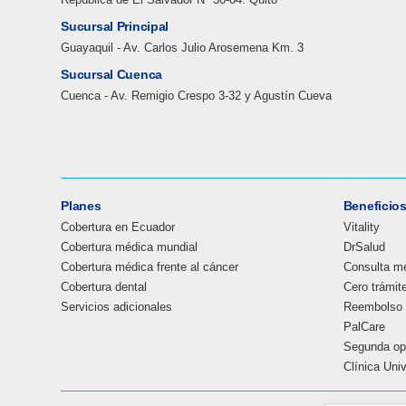
Sucursal Principal
Guayaquil - Av. Carlos Julio Arosemena Km. 3
Sucursal Cuenca
Cuenca - Av. Remigio Crespo 3-32 y Agustín Cueva
Planes
Beneficio
Cobertura en Ecuador
Vitality
Cobertura médica mundial
DrSalud
Cobertura médica frente al cáncer
Consulta mé
Cobertura dental
Cero trámit
Servicios adicionales
Reembolso 
PalCare
Segunda op
Clínica Uni