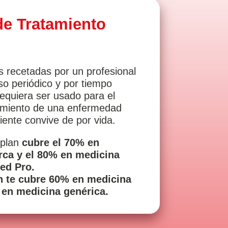
de Tratamiento
s recetadas por un profesional
so periódico y por tiempo
requiera ser usado para el
imiento de una enfermedad
ciente convive de por vida.
 plan
cubre el 70% en
ca y el 80% en medicina
ed Pro.
ón te cubre 60% en medicina
en medicina genérica.