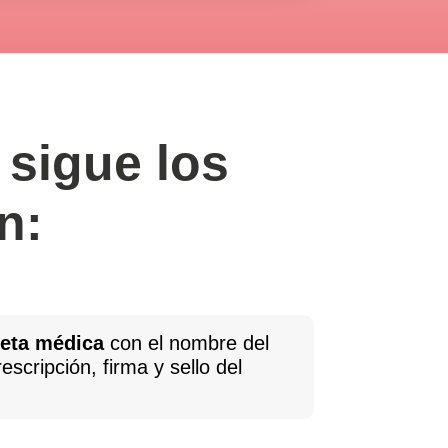
 sigue los
n:
ceta médica
con el nombre del
rescripción, firma y sello del