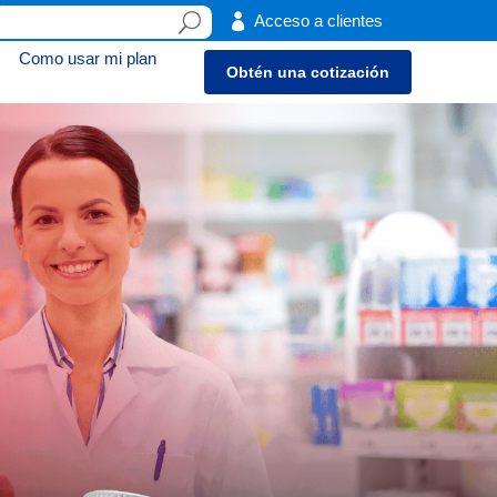

Acceso a clientes
Como usar mi plan
Obtén una cotización
3