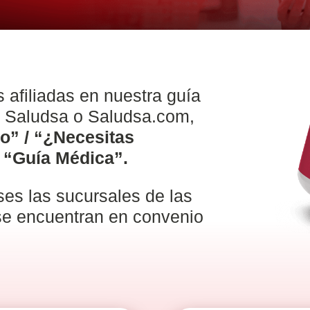
 afiliadas en nuestra guía
p Saludsa o Saludsa.com,
o” / “¿Necesitas
a “Guía Médica”.
es las sucursales de las
se encuentran en convenio