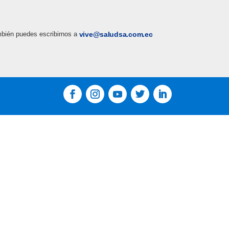
bién puedes escribirnos a
vive@saludsa.com.ec