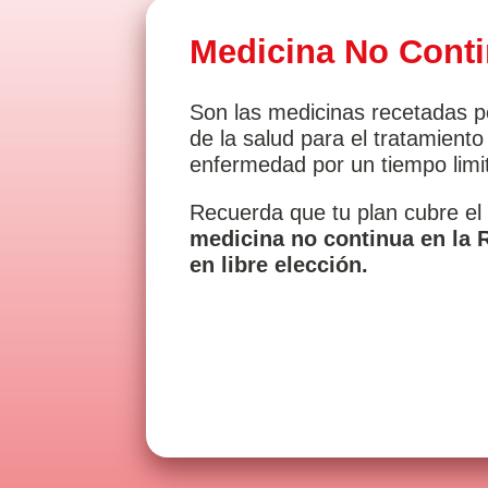
Medicina No Cont
Son las medicinas recetadas p
de la salud para el tratamient
enfermedad por un tiempo limi
Recuerda que tu plan cubre e
medicina no continua en la 
en libre elección.