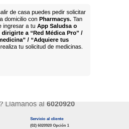
alir de casa puedes pedir solicitar
a domicilio con
Pharmacys.
Tan
e ingresar a tu
App Saludsa o
dirigirte a “Red Médica Pro” /
edicina” / “Adquiere tus
 realiza tu solicitud de medicinas.
? Llámanos al
6020920
Servicio al cliente
(02) 6020920 Opción 1