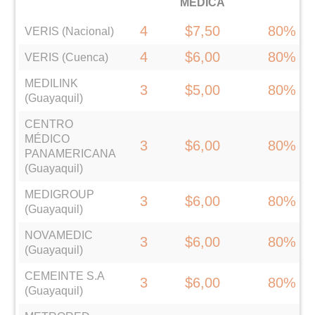
MÉDICA
4
$7,50
80%
VERIS (Nacional)
4
$6,00
80%
VERIS (Cuenca)
MEDILINK
3
$5,00
80%
(Guayaquil)
CENTRO
MÉDICO
3
$6,00
80%
PANAMERICANA
(Guayaquil)
MEDIGROUP
3
$6,00
80%
(Guayaquil)
NOVAMEDIC
3
$6,00
80%
(Guayaquil)
CEMEINTE S.A
3
$6,00
80%
(Guayaquil)