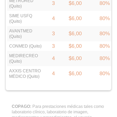
METRORED
3
$6,00
80%
(Quito)
SIME USFQ
4
$6,00
80%
(Quito)
AVANTMED
3
$6,00
80%
(Quito)
3
$6,00
80%
CONMED (Quito)
MEDIRECREO
4
$6,00
80%
(Quito)
AXXIS CENTRO
4
$6,00
80%
MÉDICO (Quito)
COPAGO:
Para prestaciones médicas tales como
laboratorio clínico, laboratorio de imagen,